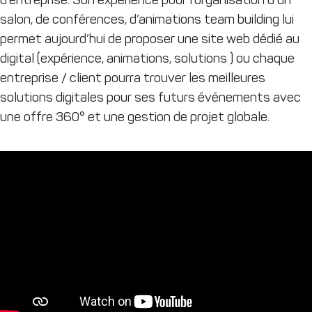
salon, de conférences, d’animations team building lui
permet aujourd’hui de proposer une site web dédié au
digital (expérience, animations, solutions ) ou chaque
entreprise / client pourra trouver les meilleures
solutions digitales pour ses futurs événements avec
une offre 360° et une gestion de projet globale.