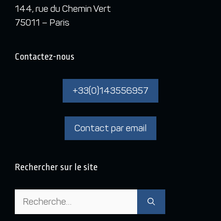
144, rue du Chemin Vert
75011 – Paris
Contactez-nous
+33(0)143556957
Contact par email
Rechercher sur le site
Rechercher :