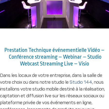
Prestation Technique événementielle Vidéo –
Conférence streaming – Webinar – Studio
Webcast Streaming Live – Visio
Dans les locaux de votre entreprise, dans la salle de
votre choix ou dans notre studio le
Studio 144
, nous
installons votre studio mobile destiné à la réalisation,
captation et diffusion live sur les réseaux sociaux ou
plateforme privée de vos événements en ligne,