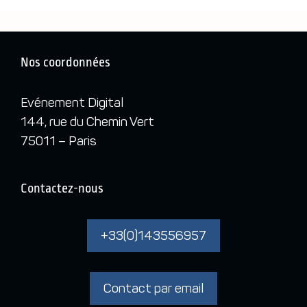
Nos coordonnées
Evénement Digital
144, rue du Chemin Vert
75011 – Paris
Contactez-nous
+33(0)143556957
Contact par email